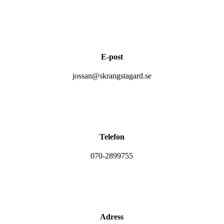
E-post
jossan@skrangstagard.se
Telefon
070-2899755
Adress