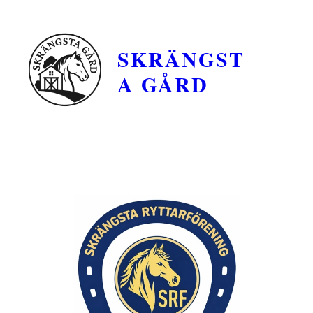
SKRÄNGST
A GÅRD