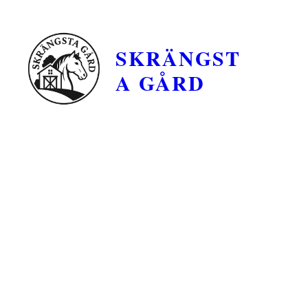
SKRÄNGST
A GÅRD